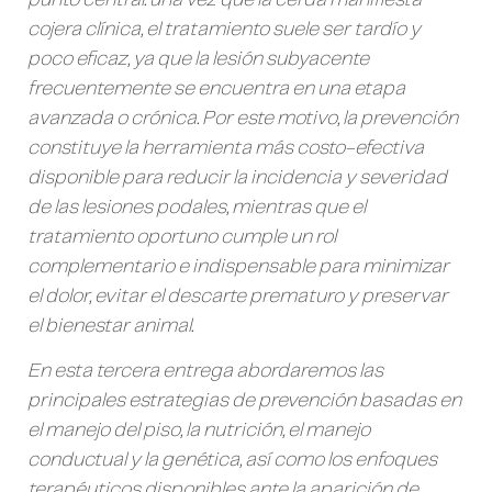
cojera clínica, el tratamiento suele ser tardío y
poco eficaz, ya que la lesión subyacente
frecuentemente se encuentra en una etapa
avanzada o crónica. Por este motivo, la prevención
constituye la herramienta más costo-efectiva
disponible para reducir la incidencia y severidad
de las lesiones podales, mientras que el
tratamiento oportuno cumple un rol
complementario e indispensable para minimizar
el dolor, evitar el descarte prematuro y preservar
el bienestar animal.
En esta tercera entrega abordaremos las
principales estrategias de prevención basadas en
el manejo del piso, la nutrición, el manejo
conductual y la genética, así como los enfoques
terapéuticos disponibles ante la aparición de