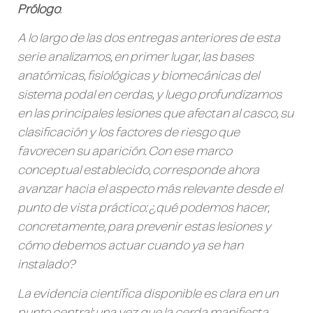
Prólogo
:
A lo largo de las dos entregas anteriores de esta
serie analizamos, en primer lugar, las bases
anatómicas, fisiológicas y biomecánicas del
sistema podal en cerdas, y luego profundizamos
en las principales lesiones que afectan al casco, su
clasificación y los factores de riesgo que
favorecen su aparición. Con ese marco
conceptual establecido, corresponde ahora
avanzar hacia el aspecto más relevante desde el
punto de vista práctico: ¿qué podemos hacer,
concretamente, para prevenir estas lesiones y
cómo debemos actuar cuando ya se han
instalado?
La evidencia científica disponible es clara en un
punto central: una vez que la cerda manifiesta