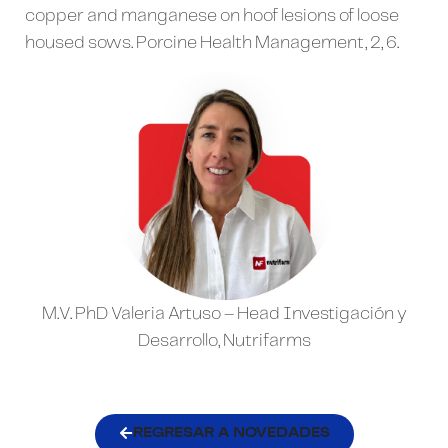
copper and manganese on hoof lesions of loose
housed sows. Porcine Health Management, 2, 6.
M.V. PhD Valeria Artuso – Head Investigación y
Desarrollo, Nutrifarms
REGRESAR A NOVEDADES