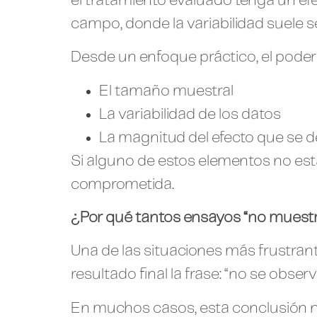
el tratamiento evaluado tenga un ef
campo, donde la variabilidad suele s
Desde un enfoque práctico, el poder
El tamaño muestral
La variabilidad de los datos
La magnitud del efecto que se 
Si alguno de estos elementos no est
comprometida.
¿Por qué tantos ensayos “no muestr
Una de las situaciones más frustran
resultado final la frase: “no se obser
En muchos casos, esta conclusión no