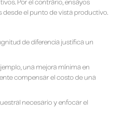
os. Por el contrario, ensayos
 desde el punto de vista productivo.
itud de diferencia justifica un
r ejemplo, una mejora mínima en
mente compensar el costo de una
estral necesario y enfocar el