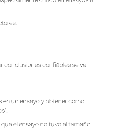
especialmente crítico en ensayos a
tores:
ar conclusiones confiables se ve
sos en un ensayo y obtener como
s”.
o que el ensayo no tuvo el tamaño