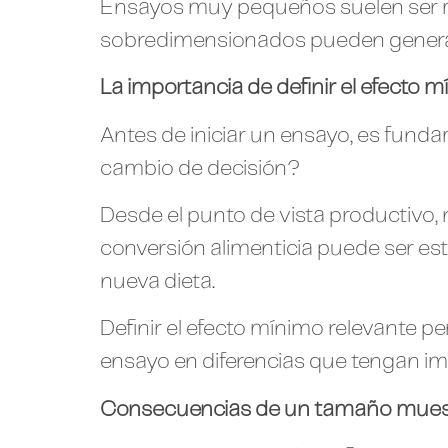
Ensayos muy pequeños suelen ser má
sobredimensionados pueden generar d
La importancia de definir el efecto m
Antes de iniciar un ensayo, es fund
cambio de decisión?
Desde el punto de vista productivo, 
conversión alimenticia puede ser e
nueva dieta.
Definir el efecto mínimo relevante 
ensayo en diferencias que tengan imp
Consecuencias de un tamaño muest