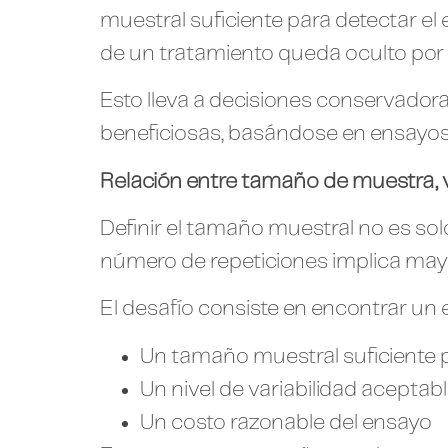
muestral suficiente para detectar el e
de un tratamiento queda oculto por 
Esto lleva a decisiones conservador
beneficiosas, basándose en ensayos 
Relación entre tamaño de muestra, va
Definir el tamaño muestral no es sol
número de repeticiones implica mayo
El desafío consiste en encontrar un e
Un tamaño muestral suficiente p
Un nivel de variabilidad aceptab
Un costo razonable del ensayo