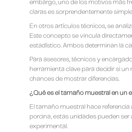
embargo, uno de los motivos más fr
claras es sorprendentemente simple:
En otros artículos técnicos, se analiz
Este concepto se vincula directament
estadístico. Ambos determinan la ca
Para asesores, técnicos y encargado
herramienta clave para decidir si un
chances de mostrar diferencias.
¿Qué es el tamaño muestral en un 
El tamaño muestral hace referencia
porcina, estas unidades pueden ser 
experimental.