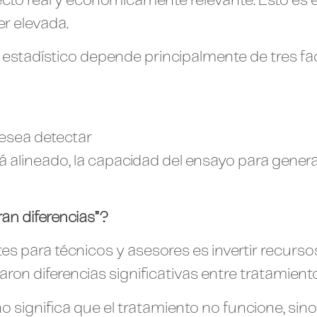
ecto real y económicamente relevante. Esto es 
er elevada.
 estadístico depende principalmente de tres fac
desea detectar
á alineado, la capacidad del ensayo para gener
an diferencias”?
tes para técnicos y asesores es invertir recur
varon diferencias significativas entre tratamiento
 significa que el tratamiento no funcione, sin