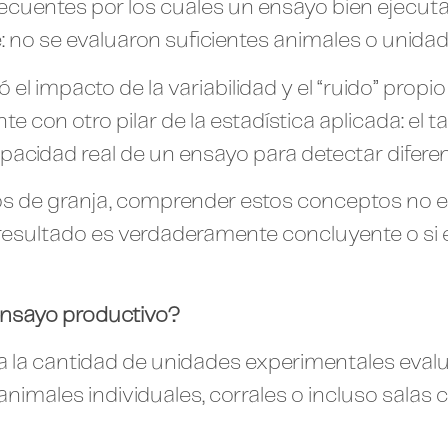
ecuentes por los cuales un ensayo bien ejecut
 no se evaluaron suficientes animales o unida
ó el impacto de la variabilidad y el “ruido” prop
e con otro pilar de la estadística aplicada: el 
pacidad real de un ensayo para detectar difere
s de granja, comprender estos conceptos no es
 resultado es verdaderamente concluyente o si e
ensayo productivo?
 a la cantidad de unidades experimentales eva
animales individuales, corrales o incluso salas