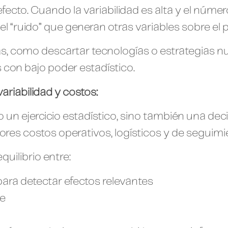
fecto. Cuando la variabilidad es alta y el número
el “ruido” que generan otras variables sobre el
as, como descartar tecnologías o estrategias n
con bajo poder estadístico.
riabilidad y costos:
o un ejercicio estadístico, sino también una d
res costos operativos, logísticos y de seguimi
quilibrio entre:
ara detectar efectos relevantes
le