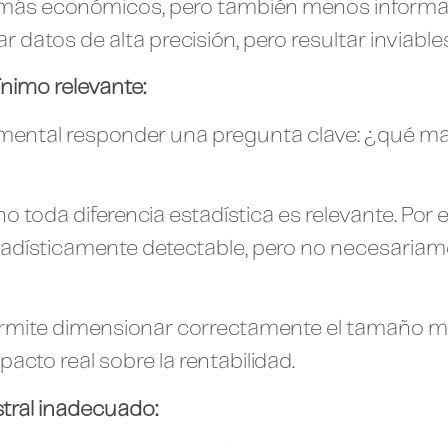
s económicos, pero también menos informativ
atos de alta precisión, pero resultar inviables
ínimo relevante:
amental responder una pregunta clave: ¿qué magn
no toda diferencia estadística es relevante. Po
stadísticamente detectable, pero no necesaria
permite dimensionar correctamente el tamaño mu
acto real sobre la rentabilidad.
ral inadecuado: