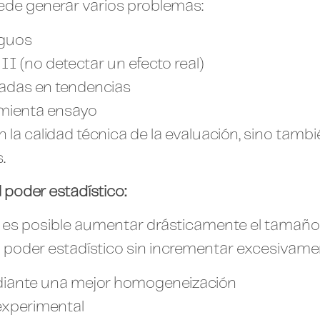
ede generar varios problemas:
iguos
 II (no detectar un efecto real)
sadas en tendencias
amienta ensayo
la calidad técnica de la evaluación, sino tambié
.
 poder estadístico:
 es posible aumentar drásticamente el tamaño 
l poder estadístico sin incrementar excesivame
 mediante una mejor homogeneización
experimental