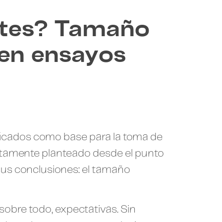
ntes? Tamaño
 en ensayos
ficados como base para la toma de
ctamente planteado desde el punto
 sus conclusiones: el tamaño
sobre todo, expectativas. Sin