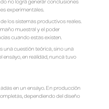
ado no logra generar conclusiones
des experimentales.
io de los sistemas productivos reales.
tamaño muestral y el poder
ncias cuando estas existen.
 una cuestión teórica, sino una
l ensayo, en realidad, nunca tuvo
luadas en un ensayo. En producción
 completas, dependiendo del diseño