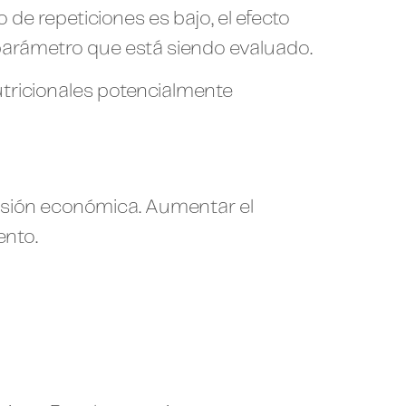
 de repeticiones es bajo, el efecto
 parámetro que está siendo evaluado.
utricionales potencialmente
ecisión económica. Aumentar el
ento.