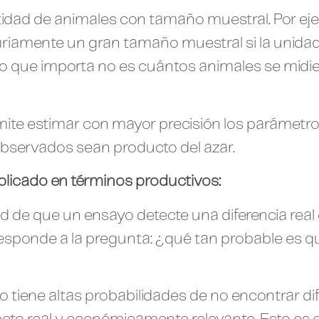
tidad de animales con tamaño muestral. Por ej
iamente un gran tamaño muestral si la unidad e
, lo que importa no es cuántos animales se midi
e estimar con mayor precisión los parámetros
observados sean producto del azar.
plicado en términos productivos:
dad de que un ensayo detecte una diferencia rea
, responde a la pregunta: ¿qué tan probable es 
 tiene altas probabilidades de no encontrar dif