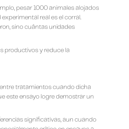
emplo, pesar 1000 animales alojados
xperimental real es el corral.
eron, sino cuántas unidades
 productivos y reduce la
l entre tratamientos cuando dicha
que este ensayo logre demostrar un
erencias significativas, aun cuando