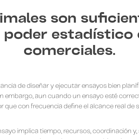
imales son suficie
 poder estadístico
comerciales.
ancia de diseñar y ejecutar ensayos bien plani
Sin embargo, aun cuando un ensayo esté corre
tor que con frecuencia define el alcance real de
nsayo implica tiempo, recursos, coordinación y, 