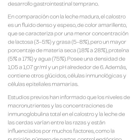
desarrollo gastrointestinal temprano.
En comparación con la leche madura, el calostro
es un fluido denso y espeso, de color amarillento,
que se caracteriza por una menor concentración
de lactosa (3-5%) y grasa (5-8%), pero un mayor
porcentaje de materia seca (18% a 28%), proteína
(5% a 17%) y agua (75%). Posee una densidad de
1,05 a 1,07 gr/ml y un pH alrededor de 6. Además,
contiene otros glúcidos, células inmunológicas y
células epiteliales mamarias.
Estudios previos han informado que los niveles de
macronutrientes y las concentraciones de
inmunoglobulina total en el calostro y la leche de
las cerdas varían entre las razas y están
influenciados por muchos factores, como la
nutrición, número de partos, control endócrino,