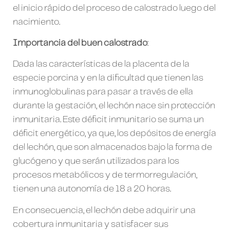
el inicio rápido del proceso de calostrado luego del
nacimiento.
Importancia del buen calostrado
:
Dada las características de la placenta de la
especie porcina y en la dificultad que tienen las
inmunoglobulinas para pasar a través de ella
durante la gestación, el lechón nace sin protección
inmunitaria. Este déficit inmunitario se suma un
déficit energético, ya que, los depósitos de energía
del lechón, que son almacenados bajo la forma de
glucógeno y que serán utilizados para los
procesos metabólicos y de termorregulación,
tienen una autonomía de 18 a 20 horas.
En consecuencia, el lechón debe adquirir una
cobertura inmunitaria y satisfacer sus