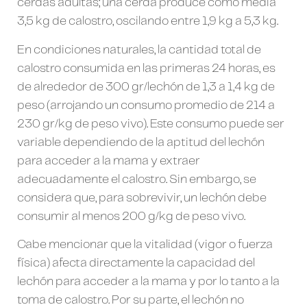
cerdas adultas; una cerda produce como media
3,5 kg de calostro, oscilando entre 1,9 kg a 5,3 kg.
En condiciones naturales, la cantidad total de
calostro consumida en las primeras 24 horas, es
de alrededor de 300 gr/lechón de 1,3 a 1,4 kg de
peso (arrojando un consumo promedio de 214 a
230 gr/kg de peso vivo). Este consumo puede ser
variable dependiendo de la aptitud del lechón
para acceder a la mama y extraer
adecuadamente el calostro. Sin embargo, se
considera que, para sobrevivir, un lechón debe
consumir al menos 200 g/kg de peso vivo.
Cabe mencionar que la vitalidad (vigor o fuerza
física) afecta directamente la capacidad del
lechón para acceder a la mama y por lo tanto a la
toma de calostro. Por su parte, el lechón no