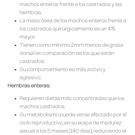
machos enteros frente a los castrados y las
hembras.
La masa ósea de los machos enteros frente a
los castrados quirúrgicamente es un 4%
mayor.
Tienen como mínimo 2mm menos de grasa
dorsal en comparación de los que están
castrados.
Su comportamiento es más activo y
agresivo.
Hembras enteras:
Requieren dietas más concentradas que los
machos castrados.
Su metabolismo puede verse afectado por el
ciclo reproductivo, en su etapa de madurez
sexual a los 5 meses (140 días), reduciendo el