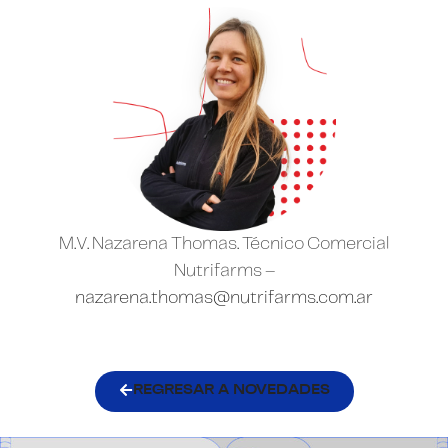
M.V. Nazarena Thomas.
Técnico Comercial
Nutrifarms –
nazarena.thomas@nutrifarms.com.ar
REGRESAR A NOVEDADES