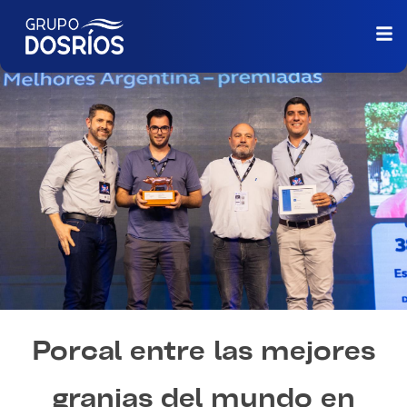
Porcal entre las mejores
granjas del mundo en