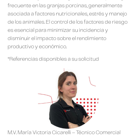
frecuente en las granjas porcinas, generalmente
asociada a factores nutricionales, estrés y manejo
de los animales. El control de los factores de riesgo
es esencial para minimizar su incidencia y
disminuir el impacto sobre el rendimiento
productivo y económico.
*Referencias disponibles a su solicitud
M.V. María Victoria Cicarelli – Técnico Comercial