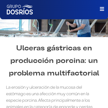
Ulceras gástricas en
producción porcina: un
problema multifactorial
La erosión y ulceración de la mucosa del
estómago es una afección muy común en la
especie porcina. Afecta principalmente a los
animales en la categoría de engorde y cerdas