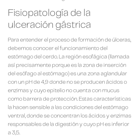
Fisiopatología de la
ulceración gástrica
Para entender el proceso de formación de úlceras,
debemos conocer el funcionamiento del
estómago del cerdo. La región esofágica (llamada
así precisamente porque es la zona de inserción
del esófago al estómago) es una zona aglandular
con un pH de 4,9 donde no se producen ácidos o
enzimas y cuyo epitelio no cuenta con mucus
como barrera de protección. Estas características
la hacen sensible a las condiciones del estómago
ventral, donde se concentran los ácidos y enzimas
responsables de la digestión y cuyo pH es inferior
a 3,5.