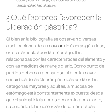
esofágica (naranja) es aquella donde se
desarrollan las úlceras
¿Qué factores favorecen la
ulceración gástrica?
Si bien en la bibliografía se observan diversas
clasificaciones de las
causas
de úlceras gástricas,
en este artículo abordaremos aquellas
relacionadas con las características del alimento y
con las medidas de manejo diario. Como punto de
partida debemos pensar que, si bien la mayor
casuística de las úlceras gástricas se da en las
categorías mayores y adultas, la mucosa del
estómago está constantemente expuesta desde
que el animal inicia con su desarrollo, por lo tanto,
su cuidado debe comenzar desde las etapas