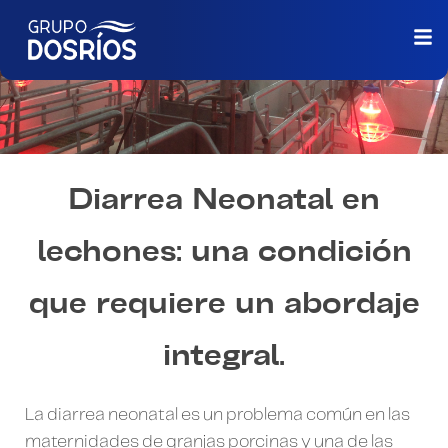
Diarrea Neonatal en
lechones: una condición
que requiere un abordaje
integral.
La diarrea neonatal es un problema común en las
maternidades de granjas porcinas y una de las