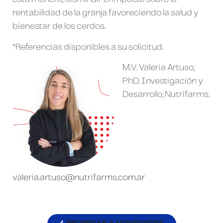
rentabilidad de la granja favoreciendo la salud y
bienestar de los cerdos.
*Referencias disponibles a su solicitud.
M.V. Valeria Artuso,
PhD. Investigación y
Desarrollo, Nutrifarms.
valeria.artuso@nutrifarms.com.ar