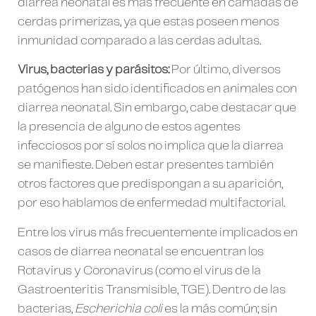
diarrea neonatal es más frecuente en camadas de
cerdas primerizas, ya que estas poseen menos
inmunidad comparado a las cerdas adultas.
Virus, bacterias y parásitos:
Por último, diversos
patógenos han sido identificados en animales con
diarrea neonatal. Sin embargo, cabe destacar que
la presencia de alguno de estos agentes
infecciosos por sí solos no implica que la diarrea
se manifieste. Deben estar presentes también
otros factores que predispongan a su aparición,
por eso hablamos de enfermedad multifactorial.
Entre los virus más frecuentemente implicados en
casos de diarrea neonatal se encuentran los
Rotavirus y Coronavirus (como el virus de la
Gastroenteritis Transmisible, TGE). Dentro de las
bacterias,
Escherichia coli
es la más común; sin