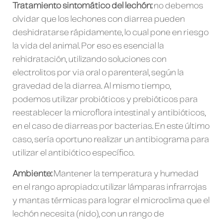
Tratamiento sintomático del lechón:
no debemos
olvidar que los lechones con diarrea pueden
deshidratarse rápidamente, lo cual pone en riesgo
la vida del animal. Por eso es esencial la
rehidratación, utilizando soluciones con
electrolitos por via oral o parenteral, según la
gravedad de la diarrea. Al mismo tiempo,
podemos utilizar probióticos y prebióticos para
reestablecer la microflora intestinal y antibióticos,
en el caso de diarreas por bacterias. En este último
caso, sería oportuno realizar un antibiograma para
utilizar el antibiótico específico.
Ambiente:
Mantener la temperatura y humedad
en el rango apropiado: utilizar lámparas infrarrojas
y mantas térmicas para lograr el microclima que el
lechón necesita (nido), con un rango de